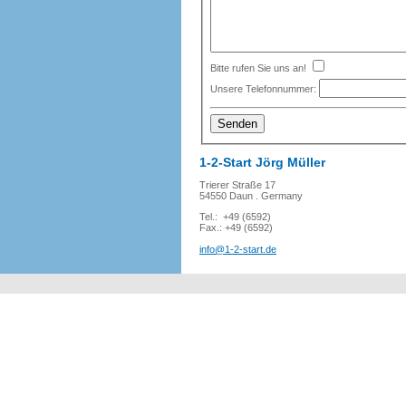
Bitte rufen Sie uns an!
Unsere Telefonnummer:
1-2-Start Jörg Müller
Trierer Straße 17
54550 Daun . Germany
Tel.: +49 (6592)
Fax.: +49 (6592)
info@1-2-start.de