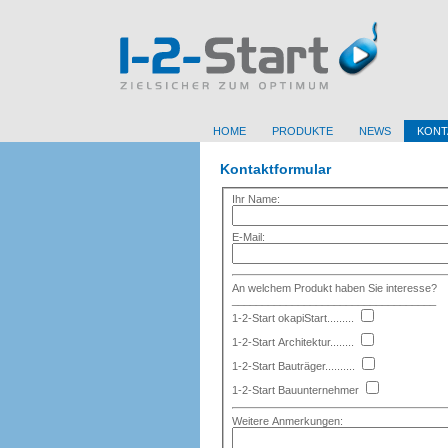
HOME
PRODUKTE
NEWS
KONT
Kontaktformular
Ihr Name:
E-Mail:
An welchem Produkt haben Sie interesse?
__________________________________
1-2-Start okapiStart.........
1-2-Start Architektur........
1-2-Start Bauträger..........
1-2-Start Bauunternehmer
Weitere Anmerkungen: