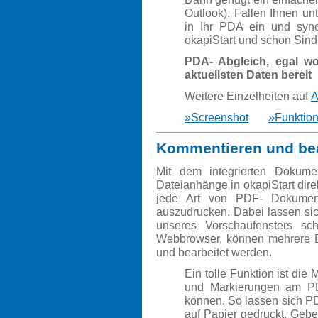
Outlook). Fallen Ihnen u
in Ihr PDA ein und sync
okapiStart und schon Sind
PDA- Abgleich, egal w
aktuellsten Daten bereit
Weitere Einzelheiten auf
A
»Screenshot
»Funktion
Kommentieren und bea
Mit dem integrierten Dokum
Dateianhänge in okapiStart dire
jede Art von PDF- Dokumen
auszudrucken. Dabei lassen sic
unseres Vorschaufensters sc
Webbrowser, können mehrere Dat
und bearbeitet werden.
Ein tolle Funktion ist die
und Markierungen am PDF
können. So lassen sich P
auf Papier gedruckt. Gebe