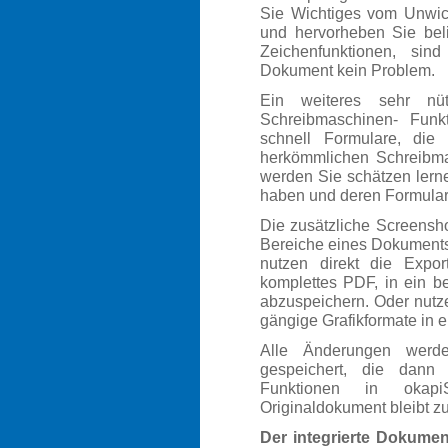
Sie Wichtiges vom Unwich
und hervorheben Sie beli
Zeichenfunktionen, si
Dokument kein Problem.
Ein weiteres sehr nüt
Schreibmaschinen- Funk
schnell Formulare, die
herkömmlichen Schreibma
werden Sie schätzen lerne
haben und deren Formular
Die zusätzliche Screensho
Bereiche eines Dokuments
nutzen direkt die Expor
komplettes PDF, in ein be
abzuspeichern. Oder nutz
gängige Grafikformate in
Alle Änderungen werde
gespeichert, die dann 
Funktionen in okap
Originaldokument bleibt z
Der integrierte Dokument