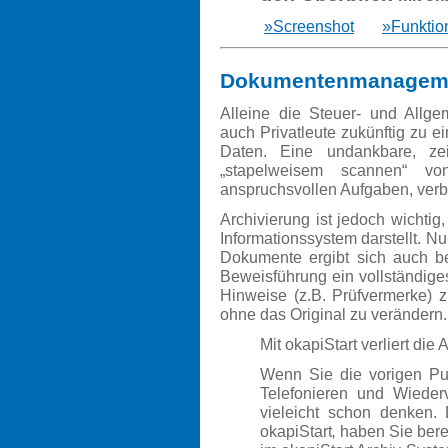
»Screenshot
»Funktio
Dokumentenmanagemen
Alleine die Steuer- und Allg
auch Privatleute zukünftig zu e
Daten. Eine undankbare, z
„stapelweisem scannen“ vo
anspruchsvollen Aufgaben, verb
Archivierung ist jedoch wichtig,
Informationssystem darstellt. Nu
Dokumente ergibt sich auch b
Beweisführung ein vollständig
Hinweise (z.B. Prüfvermerke) z
ohne das Original zu verändern
Mit okapiStart verliert die
Wenn Sie die vorigen Pu
Telefonieren und Wieder
vieleicht schon denken.
okapiStart
,
haben Sie bere