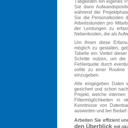
Tätigkeiten ein eigenes P
Sie dann Aufwandspositi
während der Projektphas
Sie die Personalkosten d
Arbeitsstunden pro Mitarb
der Leistungen zu erfas
Nebenkosten, die als Aufwa
Um Ihnen diese Erfassu
möglich zu gestalten, ge
Tabelle ein. Vorteil diese
Schritte nutzen, um die
Fehlerquote durch eventu
sollte zu einer Routine
einzugeben.
Alle eingegeben Daten w
gesichert und schon nach
Projekt, welche internen
Filtermöglichkeiten in 
Kenntnisse von Datenbank
auswerten und bei Bedarf
Arbeiten Sie effizient un
den Überblick
mit ok