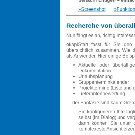
benachrichtigen – einfac
»Screenshot
»Funktion
Recherche von überal
Nun fängt es an, richtig interes
okapiStart
fasst für Sie den
übersichtlich zusammen. Wie 
als Anwender. Hier einige Beisp
Aktuelle oder überfälli
Dokumentation
Urlaubsplanung
Gruppenterminkalender
Projekttermine (Liste und g
Lieferantenbewertung
... der Fantasie sind kaum Gren
Sie konfigurieren Ihre täg
selbst (im Dialog) und ve
dann können Sie unter 
komplexeste Ansicht erze