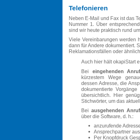
Telefonieren
Neben E-Mail und Fax ist das 
Nummer 1. Über entsprechende
sind wir heute praktisch rund um
Viele Vereinbarungen werden he
dann für Andere dokumentiert. S
Reklamationsfällen oder ähnlic
Auch hier hält okapiStart
e
Bei
eingehenden Anr
kürzestem Wege genaue
dessen Adresse, die Ansp
dokumentierte Vorgänge 
übersichtlich. Hier genü
Stichwörter, um das aktuel
Bei
ausgehenden Anru
über die Software, d. h.:
anzurufende Adress
Ansprechpartner au
Per Knopfdruck Ges