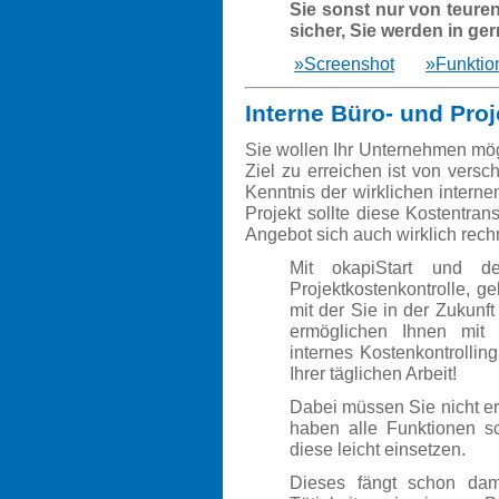
Sie sonst nur von teure
sicher, Sie werden in ge
»Screenshot
»Funktio
Interne Büro- und Pro
Sie wollen Ihr Unternehmen mögli
Ziel zu erreichen ist von vers
Kenntnis der wirklichen intern
Projekt sollte diese Kostentra
Angebot sich auch wirklich rech
Mit okapiStart und d
Projektkostenkontrolle, 
mit der Sie in der Zukunf
ermöglichen Ihnen mit 
internes Kostenkontrolli
Ihrer täglichen Arbeit!
Dabei müssen Sie nicht er
haben alle Funktionen s
diese leicht einsetzen.
Dieses fängt schon dami