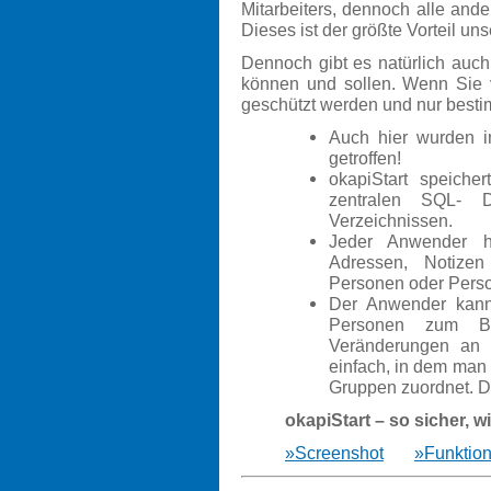
Mitarbeiters, dennoch alle and
Dieses ist der größte Vorteil un
Dennoch gibt es natürlich auch
können und sollen. Wenn Sie 
geschützt werden und nur besti
Auch hier wurden in
getroffen!
okapiStart
speicher
zentralen SQL- D
Verzeichnissen.
Jeder Anwender ha
Adressen, Notizen
Personen oder Pers
Der Anwender kann 
Personen zum Be
Veränderungen an d
einfach, in dem man
Gruppen zuordnet. Di
okapiStart
– so sicher, w
»Screenshot
»Funktion