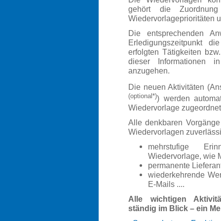
gehört die Zuordnun
Wiedervorlageprioritäten u
Die entsprechenden An
Erledigungszeitpunkt di
erfolgten Tätigkeiten bz
dieser Informationen 
anzugehen.
Die neuen Aktivitäten (An
(optional*)
) werden automat
Wiedervorlage zugeordnet
Alle denkbaren Vorgänge 
Wiedervorlagen zuverlässig
mehrstufige Erin
Wiedervorlage, wie
permanente Lieferan
wiederkehrende Werb
E-Mails ....
Alle wichtigen Aktivit
ständig im Blick – ein M